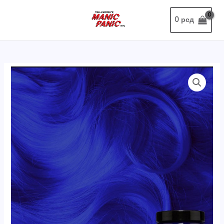
0
рсд