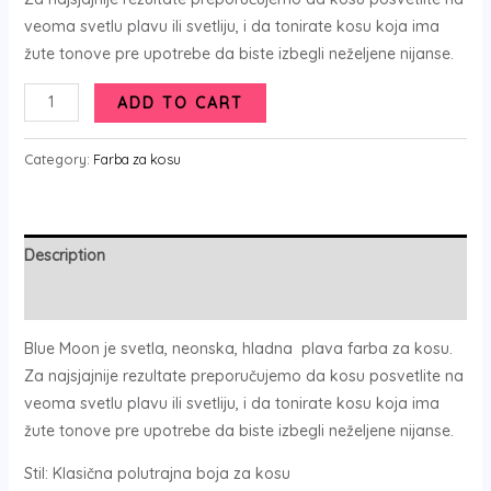
veoma svetlu plavu ili svetliju, i da tonirate kosu koja ima
žute tonove pre upotrebe da biste izbegli neželjene nijanse.
ADD TO CART
Category:
Farba za kosu
Description
Reviews (0)
Blue Moon je svetla, neonska, hladna plava farba za kosu.
Za najsjajnije rezultate preporučujemo da kosu posvetlite na
veoma svetlu plavu ili svetliju, i da tonirate kosu koja ima
žute tonove pre upotrebe da biste izbegli neželjene nijanse.
Stil: Klasična polutrajna boja za kosu